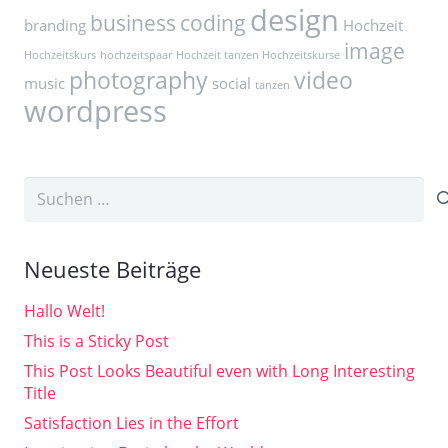
design
business
coding
branding
Hochzeit
image
Hochzeitskurs
hochzeitspaar
Hochzeit tanzen Hochzeitskurse
photography
video
music
social
tanzen
wordpress
Suchen
nach:
Neueste Beiträge
Hallo Welt!
This is a Sticky Post
This Post Looks Beautiful even with Long Interesting
Title
Satisfaction Lies in the Effort