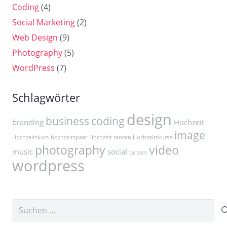
Coding
(4)
Social Marketing
(2)
Web Design
(9)
Photography
(5)
WordPress
(7)
Schlagwörter
design
business
coding
branding
Hochzeit
image
Hochzeitskurs
hochzeitspaar
Hochzeit tanzen Hochzeitskurse
photography
video
music
social
tanzen
wordpress
Suchen
nach: