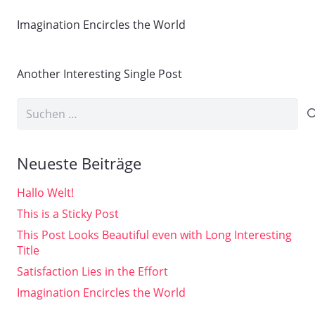
Imagination Encircles the World
Another Interesting Single Post
Suchen
nach:
Neueste Beiträge
Hallo Welt!
This is a Sticky Post
This Post Looks Beautiful even with Long Interesting
Title
Satisfaction Lies in the Effort
Imagination Encircles the World