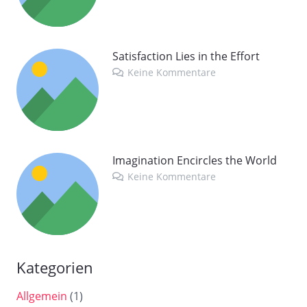
Satisfaction Lies in the Effort
Keine Kommentare
Imagination Encircles the World
Keine Kommentare
Kategorien
Allgemein
(1)