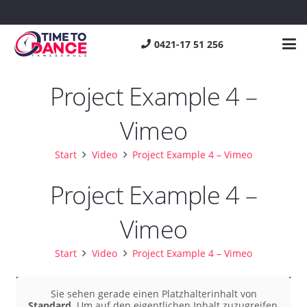
0421-17 51 256
Project Example 4 –
Vimeo
Start
Video
Project Example 4 – Vimeo
Project Example 4 –
Vimeo
Start
Video
Project Example 4 – Vimeo
Sie sehen gerade einen Platzhalterinhalt von
Standard
. Um auf den eigentlichen Inhalt zuzugreifen,