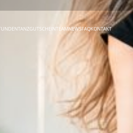
STUNDEN
TANZGUTSCHEIN
TEAM
NEWS
FAQ
KONTAKT