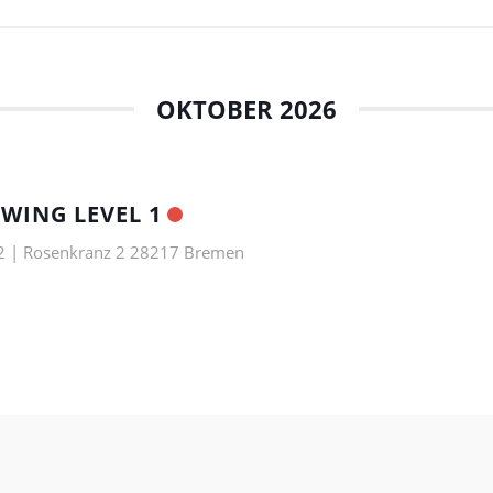
OKTOBER 2026
WING LEVEL 1
2 | Rosenkranz 2 28217 Bremen