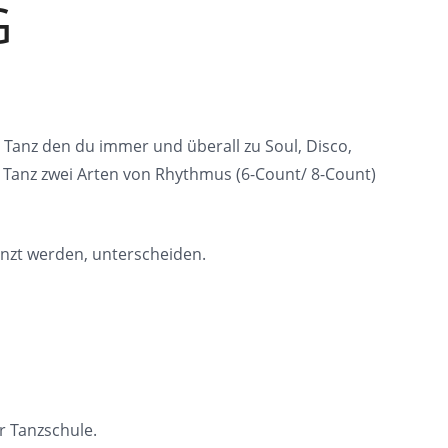
G
anz den du immer und überall zu Soul, Disco,
 Tanz zwei Arten von Rhythmus (6-Count/ 8-Count)
anzt werden, unterscheiden.
r Tanzschule.