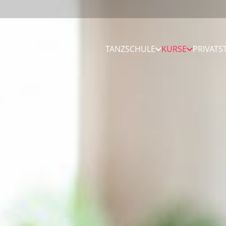
TANZSCHULE
KURSE
PRIVAT