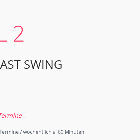
L 2
AST SWING
ermine .
Termine / wöchentlich a’ 60 Minuten