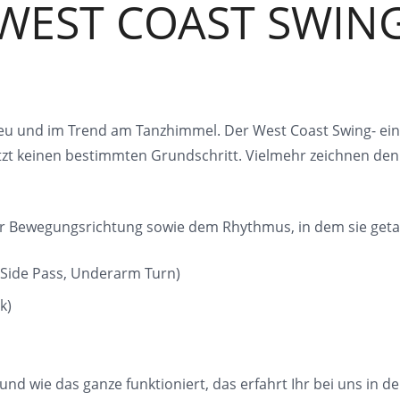
WEST COAST SWIN
 und im Trend am Tanzhimmel. Der West Coast Swing- ein T
itzt keinen bestimmten Grundschritt. Vielmehr zeichnen den
 der Bewegungsrichtung sowie dem Rhythmus, in dem sie get
 Side Pass, Underarm Turn)
k)
nd wie das ganze funktioniert, das erfahrt Ihr bei uns in de