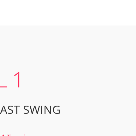
L 1
AST SWING