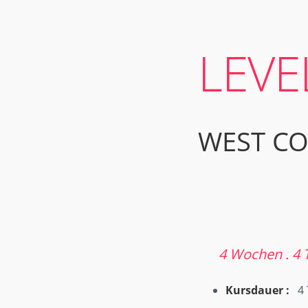
LEVE
WEST CO
4 Wochen . 4 T
Kursdauer :
4 