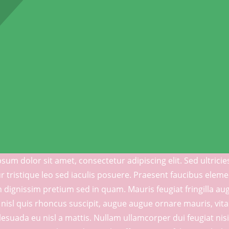
sum dolor sit amet, consectetur adipiscing elit. Sed ultricie
r tristique leo sed iaculis posuere. Praesent faucibus elem
 dignissim pretium sed in quam. Mauris feugiat fringilla a
 nisl quis rhoncus suscipit, augue augue ornare mauris, vitae 
esuada eu nisl a mattis. Nullam ullamcorper dui feugiat nisi 