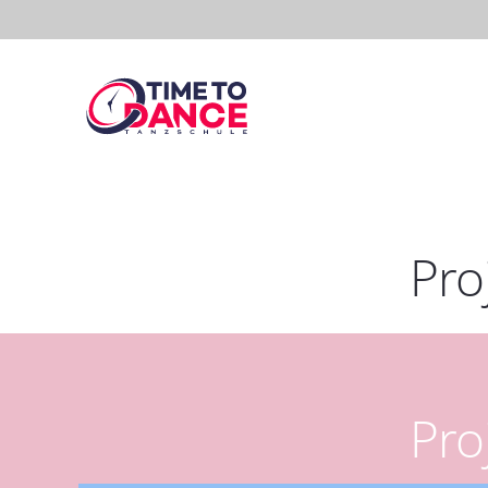
Pro
Pro