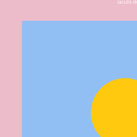
iaculis d