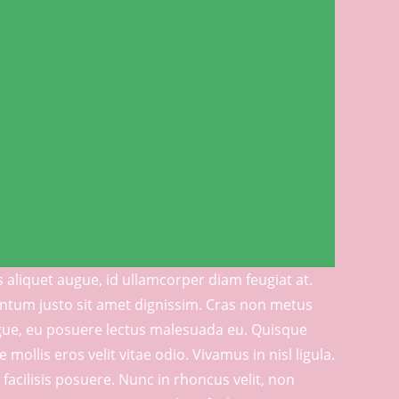
s aliquet augue, id ullamcorper diam feugiat at.
entum justo sit amet dignissim. Cras non metus
ugue, eu posuere lectus malesuada eu. Quisque
mollis eros velit vitae odio. Vivamus in nisl ligula.
facilisis posuere. Nunc in rhoncus velit, non