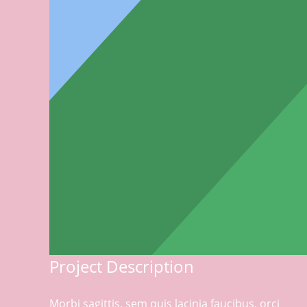
Project Description
Morbi sagittis, sem quis lacinia faucibus, orci