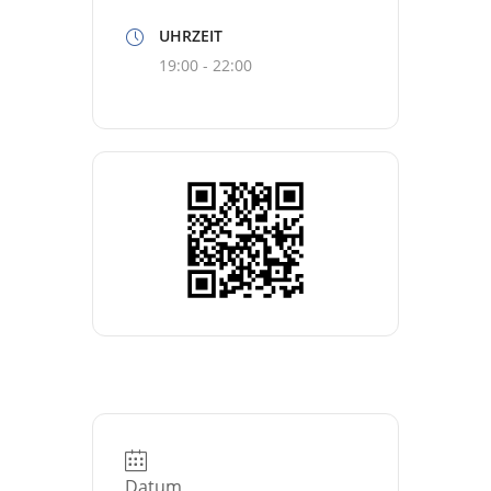
UHRZEIT
19:00 - 22:00
Datum