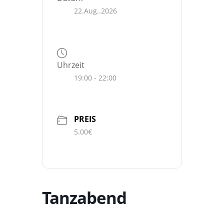
22.Aug..2026
Uhrzeit
19:00 - 22:00
PREIS
5.00€
Tanzabend