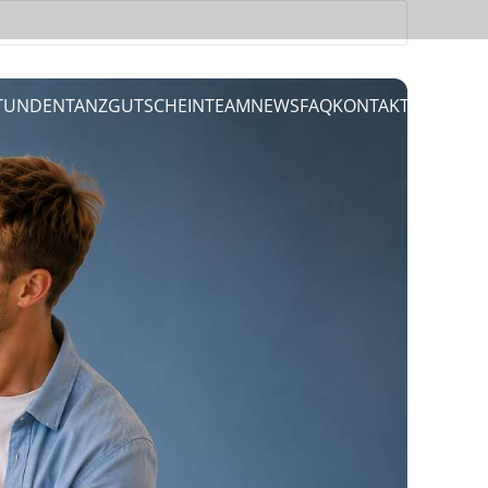
STUNDEN
TANZGUTSCHEIN
TEAM
NEWS
FAQ
KONTAKT