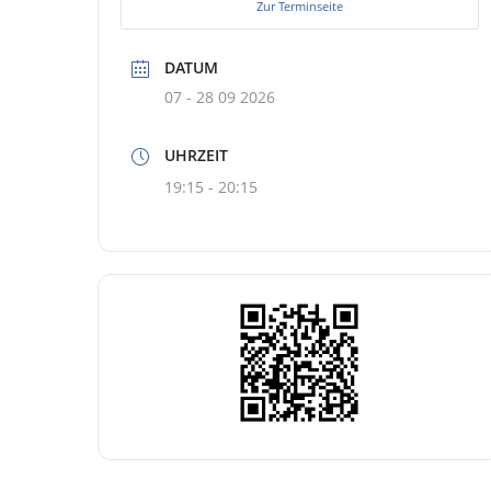
Zur Terminseite
DATUM
07 - 28 09 2026
UHRZEIT
19:15 - 20:15