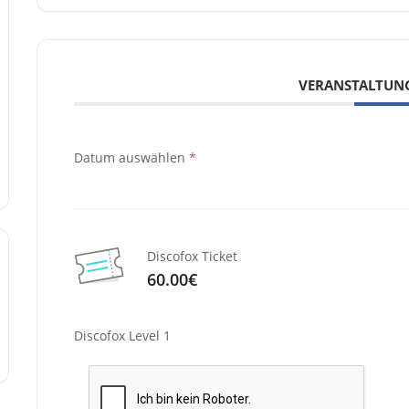
VERANSTALTUN
Datum auswählen
*
Discofox Ticket
60.00€
Discofox Level 1