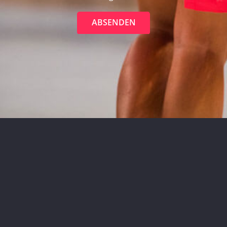
ABSENDEN
Folgt uns auf Social Media
© 2026
Tanzschule Time to Dance
Kontakt I
Datenschutzerklärung I
Impressum I
AGB